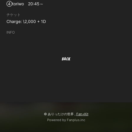
④toriwo 20:45～
チケット
無料会員登録
ログイン
Charge: \2,000 + 1D
INFO
BACK
© ありったけの世界 ,
Fan+Kit
Powered by Fanplus.inc