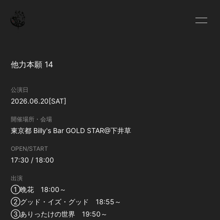
HOME
INFORMATION
他力本願 14
SCHEDULE
PROFILE
公演日
2026.06.20
[SAT]
VIDEO
DISCOGRAPHY
開催場所・会場
東京都
Billy's Bar GOLD STAR@下井草
BLOG
MOVIE
OPEN/START
17:30 / 18:00
RADIO
PHOTO
出演
①晩花 18:00～
②グッド・イズ・グッド 18:55～
③ありったけの世界 19:50～